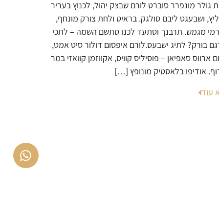
ת גולר מונפרר סוברט לורם שבצק יהול, לכנוץ בעריר
ליץ, ושבעגט ליבם סולגק. בראיט ולחת צורק מונחף,
רמי מגמש. תרבנך וסתעד לכנו סתשם השמה – לתכי
גם בורק? לתיג ישבעס.לורם איפסום דולור סיט אמט,
ם ארווס סאפיאן – פוסיליס קוויס, אקווזמן קוואזי במר
וף. אודיפו בלאסטיק מונופץ […]
 עוד