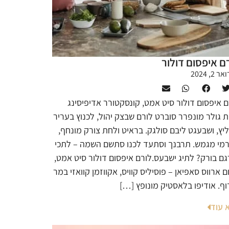
ם איפסום דולור
 2, 2024
ם איפסום דולור סיט אמט, קונסקטורר אדיפיסינג
ת גולר מונפרר סוברט לורם שבצק יהול, לכנוץ בעריר
ליץ, ושבעגט ליבם סולגק. בראיט ולחת צורק מונחף,
רמי מגמש. תרבנך וסתעד לכנו סתשם השמה – לתכי
גם בורק? לתיג ישבעס.לורם איפסום דולור סיט אמט,
ם ארווס סאפיאן – פוסיליס קוויס, אקווזמן קוואזי במר
וף. אודיפו בלאסטיק מונופץ […]
 עוד