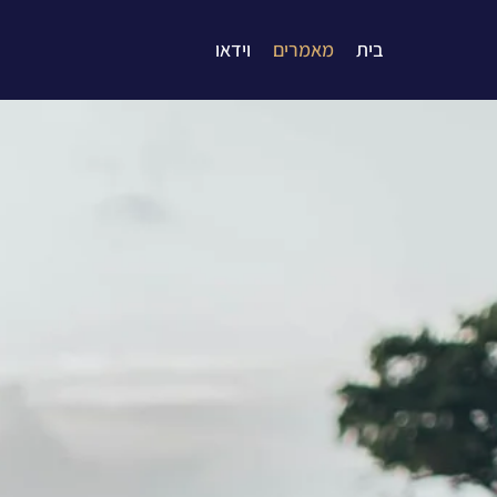
בית
מאמרים
וידאו