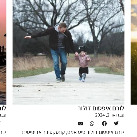
לורם איפסום דולור
לור
פברואר 2, 2024
פברואר
לורם איפסום דולור סיט אמט, קונסקטורר אדיפיסינג
לור