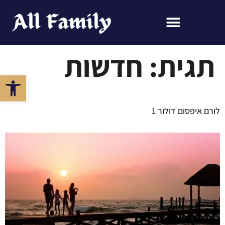
תגית:
חדשות
פתח סרגל 
לורם איפסום דולור 1